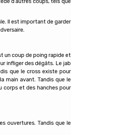
écédé d’autres coups, tels que
e. Il est important de garder
adversaire.
 est un coup de poing rapide et
ur infliger des dégâts. Le jab
dis que le cross existe pour
 la main avant. Tandis que le
du corps et des hanches pour
 des ouvertures. Tandis que le