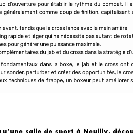
up d’ouverture pour établir le rythme du combat. Il 
lise généralement comme coup de finition, capitalisant 
n avant, tandis que le cross lance avec la main arrière.
ing rapide et léger qui ne nécessite pas autant de rotat
hes pour générer une puissance maximale.
complémentaires du jab et du cross dans la stratégie d’u
fondamentaux dans la boxe, le jab et le cross ont de
r sonder, perturber et créer des opportunités, le cross
deux techniques de frappe, un boxeur peut améliorer s
qu’une salle de sport à Neuilly, déc