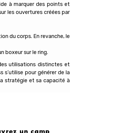
aide à marquer des points et
sur les ouvertures créées par
ion du corps. En revanche, le
n boxeur sur le ring.
s utilisations distinctes et
 s’utilise pour générer de la
a stratégie et sa capacité à
ouvrez un camp