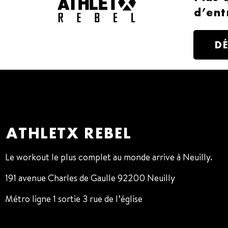
d’ent
D
ATHLETX REBEL
Le workout le plus complet au monde arrive à Neuilly.
191 avenue Charles de Gaulle 92200 Neuilly
Métro ligne 1 sortie 3 rue de l’église
01 47 38 68 80