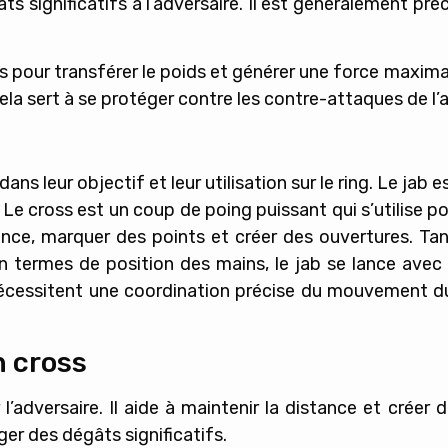
âts significatifs à l’adversaire. Il est généralement pr
 pour transférer le poids et générer une force maximal
ela sert à se protéger contre les contre-attaques de l’
dans leur objectif et leur utilisation sur le ring. Le jab
. Le cross est un coup de poing puissant qui s’utilise po
ance, marquer des points et créer des ouvertures. Tan
En termes de position des mains, le jab se lance avec
 nécessitent une coordination précise du mouvement 
n cross
 l’adversaire. Il aide à maintenir la distance et créer
iger des dégâts significatifs.