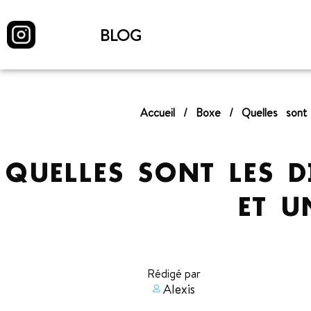
BLOG
Accueil
/
Boxe
/
Quelles sont
QUELLES SONT LES D
ET U
Rédigé par
Alexis