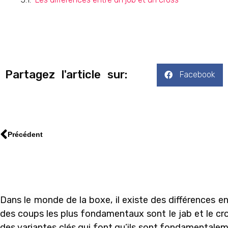
Partagez l'article sur:
Facebook
Précédent
Dans le monde de la boxe, il existe des différences e
des coups les plus fondamentaux sont le jab et le c
des variantes clés qui font qu’ils sont fondamentalemen