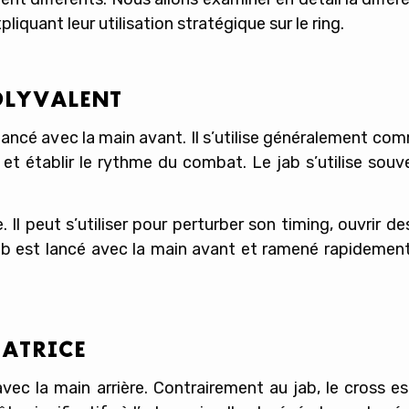
liquant leur utilisation stratégique sur le ring.
OLYVALENT
e lancé avec la main avant. Il s’utilise généralement c
 et établir le rythme du combat. Le jab s’utilise souv
e. Il peut s’utiliser pour perturber son timing, ouvrir 
b est lancé avec la main avant et ramené rapidement
TATRICE
ec la main arrière. Contrairement au jab, le cross est