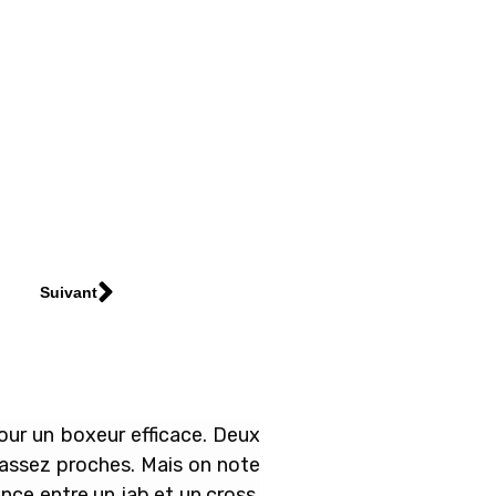
Suivant
pour un boxeur efficace. Deux
 assez proches. Mais on note
nce entre un jab et un cross,