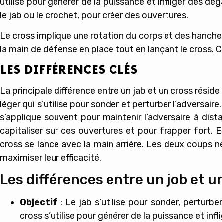
utilisé pour générer de la puissance et infliger des dég
le jab ou le crochet, pour créer des ouvertures.
Le
cross
implique une rotation du corps et des hanches
la main de défense en place tout en lançant le cross. C
LES DIFFÉRENCES CLÉS
La principale différence entre un jab et un cross réside 
léger qui s’utilise pour sonder et perturber l’adversaire
s’applique souvent pour maintenir l’adversaire à dist
capitaliser sur ces ouvertures et pour frapper fort. 
cross se lance avec la main arrière. Les deux coups
maximiser leur efficacité.
Les différences entre un job et u
Objectif
: Le jab s’utilise pour sonder, perturber
cross s’utilise pour générer de la puissance et infl