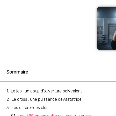
Sommaire
Le jab : un coup d’ouverture polyvalent
Le cross : une puissance dévastatrice
Les différences clés
Les différences entre un job et un cross