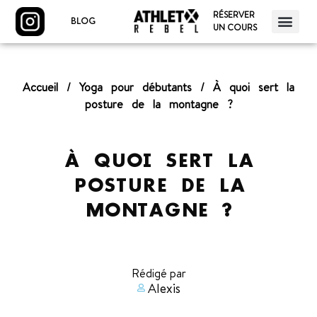
RÉSERVER
BLOG
UN COURS
Accueil
/
Yoga pour débutants
/
À quoi sert la
posture de la montagne ?
À QUOI SERT LA
POSTURE DE LA
MONTAGNE ?
Rédigé par
Alexis