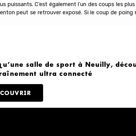
us puissants. C’est également l’un des coups les plus 
nton peut se retrouver exposé. Si le coup de poing n’a
qu’une salle de sport à Neuilly, déc
raînement ultra connecté
ÉCOUVRIR