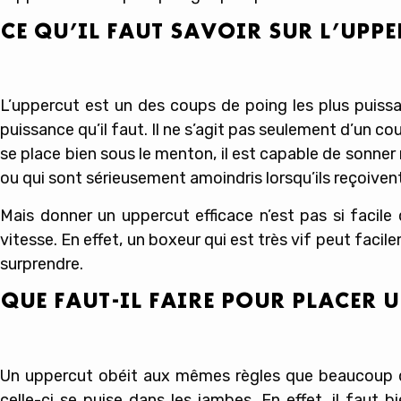
CE QU’IL FAUT SAVOIR SUR L’UPP
L’uppercut est un des coups de poing les plus puissan
puissance qu’il faut. Il ne s’agit pas seulement d’un cou
se place bien sous le menton, il est capable de sonner 
ou qui sont sérieusement amoindris lorsqu’ils reçoiven
Mais donner un uppercut efficace n’est pas si facile 
vitesse. En effet, un boxeur qui est très vif peut faci
surprendre.
QUE FAUT-IL FAIRE POUR PLACER 
Un uppercut obéit aux mêmes règles que beaucoup d’au
celle-ci se puise dans les jambes. En effet, il faut 