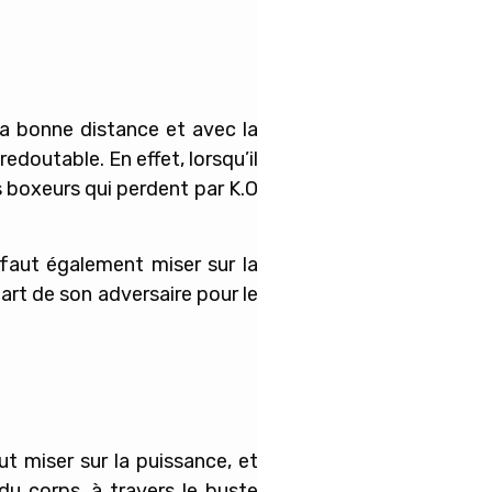
 la bonne distance et avec la
redoutable. En effet, lorsqu’il
s boxeurs qui perdent par K.O
l faut également miser sur la
part de son adversaire pour le
t miser sur la puissance, et
du corps, à travers le buste