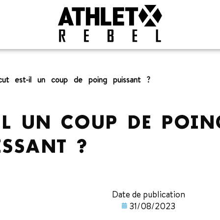
rcut est-il un coup de poing puissant ?
-IL UN COUP DE POIN
ISSANT ?
Date de publication
31/08/2023