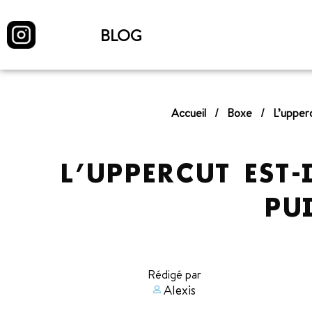
BLOG
Accueil
/
Boxe
/
L’uppe
L’UPPERCUT EST
PU
Rédigé par
Alexis