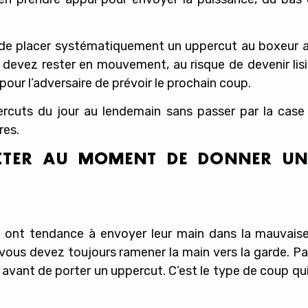
t de placer systématiquement un uppercut au boxeur ad
s devez rester en mouvement, au risque de devenir lisi
 pour l’adversaire de prévoir le prochain coup.
percuts du jour au lendemain sans passer par la cas
res.
VITER AU MOMENT DE DONNER U
 ont tendance à envoyer leur main dans la mauvaise 
ous devez toujours ramener la main vers la garde. Par a
avant de porter un uppercut. C’est le type de coup qui 