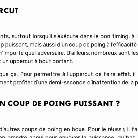
ERCUT
ts, surtout lorsqu’il s’exécute dans le bon timing, à
p puissant, mais aussi d’un coup de poing à l’efficacité 
n’importe quel adversaire. D’ailleurs, nombreux sont le
t un uppercut à bout portant.
que ça. Pour permettre à l’uppercut de faire effet, i
lement profiter d’une demi-seconde d’inattention de la 
UN COUP DE POING PUISSANT ?
tres coups de poing en boxe. Pour le réussir, il fau
bien prendre appui pour envoyer la puissance, du bas 