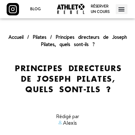
RÉSERVER
BLOG
UN COURS
Accueil
/
Pilates
/
Principes directeurs de Joseph
Pilates, quels sont-ils ?
PRINCIPES DIRECTEURS
DE JOSEPH PILATES,
QUELS SONT-ILS ?
Rédigé par
Alexis