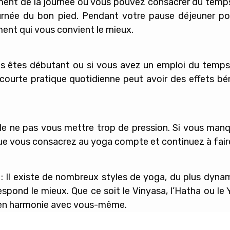
ment de la journée où vous pouvez consacrer du temp
rnée du bon pied. Pendant votre pause déjeuner pou
ment qui vous convient le mieux.
us êtes débutant ou si vous avez un emploi du tem
ourte pratique quotidienne peut avoir des effets bén
 de ne pas vous mettre trop de pression. Si vous ma
 vous consacrez au yoga compte et continuez à faire
: Il existe de nombreux styles de yoga, du plus dyna
espond le mieux. Que ce soit le Vinyasa, l’Hatha ou le 
s en harmonie avec vous-même.