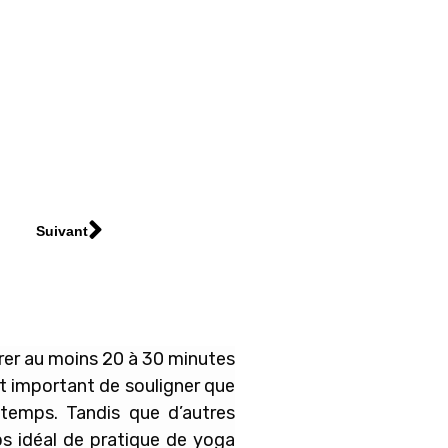
Suivant
acrer au moins 20 à 30 minutes
st important de souligner que
e temps. Tandis que d’autres
ps idéal de pratique de yoga