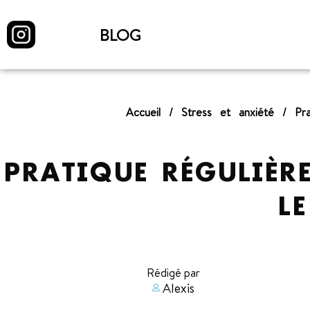
BLOG
Accueil
/
Stress et anxiété
/
Pr
PRATIQUE RÉGULIÈR
LE
Rédigé par
Alexis