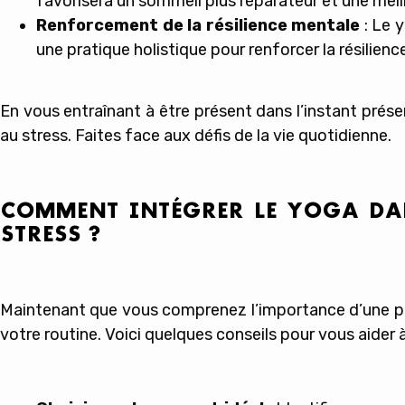
favorisera un sommeil plus réparateur et une meill
Renforcement de la résilience mentale
: Le 
une pratique holistique pour renforcer la résilien
En vous entraînant à être présent dans l’instant prése
au stress. Faites face aux défis de la vie quotidienne.
COMMENT INTÉGRER LE YOGA DAN
STRESS ?
Maintenant que vous comprenez l’importance d’une pr
votre routine. Voici quelques conseils pour vous aider 