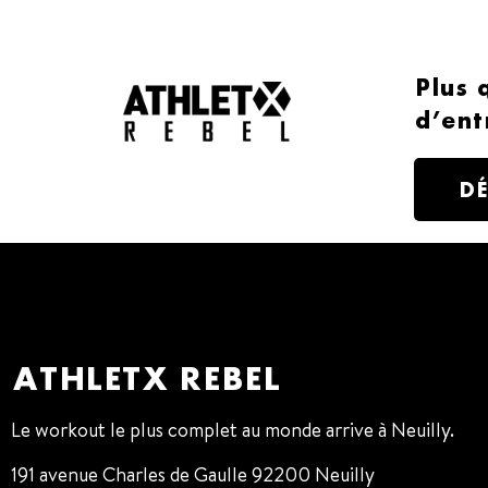
Plus 
d’ent
D
ATHLETX REBEL
Le workout le plus complet au monde arrive à Neuilly.
191 avenue Charles de Gaulle 92200 Neuilly