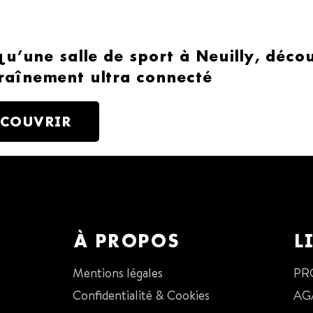
qu’une salle de sport à Neuilly, déc
raînement ultra connecté
ÉCOUVRIR
À PROPOS
L
Mentions légales
PR
Confidentialité & Cookies
AG