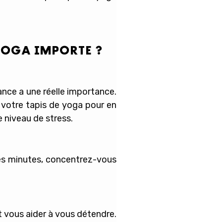
 YOGA IMPORTE ?
ance a une réelle importance.
r votre tapis de yoga pour en
 niveau de stress.
ues minutes, concentrez-vous
 vous aider à vous détendre.