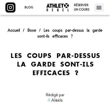
RÉSERVER
BLOG
UN COURS
Accueil
/
Boxe
/
Les coups par-dessus la garde
sont-ils efficaces ?
LES COUPS PAR-DESSUS
LA GARDE SONT-ILS
EFFICACES ?
Rédigé par
Alexis