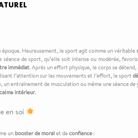
ATUREL
re époque. Heureusement, le sport agit comme un véritable
 séance de sport, qu’elle soit intense ou modérée, favori
être immédiat
. Après un effort physique, le corps se détend, e
lisant l’attention sur les mouvements et l’effort, le sport
dé
e, un entraînement de musculation ou même une séance de
calme intérieur
.
ce en soi
omme un
booster de moral
et de
confiance
: