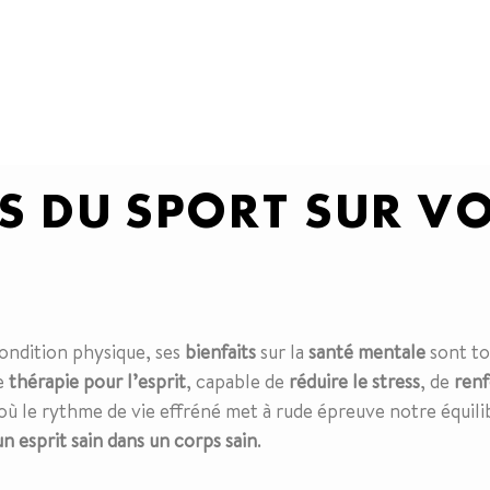
FS DU SPORT SUR VO
condition physique, ses
bienfaits
sur la
santé mentale
sont to
le
thérapie pour l’esprit
, capable de
réduire le stress
, de
renf
ù le rythme de vie effréné met à rude épreuve notre équili
un esprit sain dans un corps sain
.