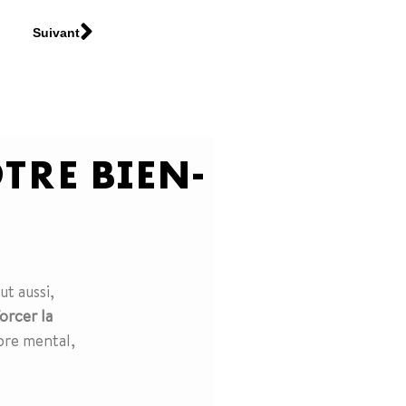
Suivant
TRE BIEN-
ut aussi,
orcer la
bre mental,