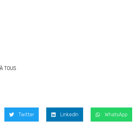
 À TOUS
Twitter
LinkedIn
WhatsApp