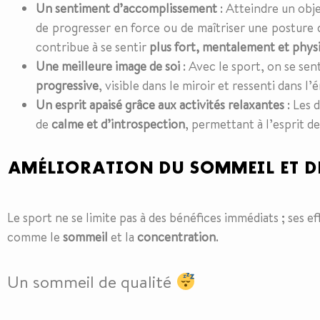
Un sentiment d’accomplissement
: Atteindre un objec
de progresser en force ou de maîtriser une posture
contribue à se sentir
plus fort, mentalement et phy
Une meilleure image de soi
: Avec le sport, on se se
progressive
, visible dans le miroir et ressenti dans l
Un esprit apaisé grâce aux activités relaxantes
: Les 
de
calme et d’introspection
, permettant à l’esprit d
AMÉLIORATION DU SOMMEIL ET D
Le sport ne se limite pas à des bénéfices immédiats ; ses 
comme le
sommeil
et la
concentration
.
Un sommeil de qualité