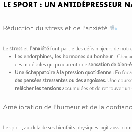
LE SPORT : UN ANTIDÉPRESSEUR N
Réduction du stress et de l’anxiété
Le
stress
et
l’anxiété
font partie des défis majeurs de not
Les endorphines, les hormones du bonheur
: Chaque
ces molécules qui procurent une
sensation de bien-
Une échappatoire à la pression quotidienne
: En foca
des pensées stressantes ou des angoisses
. Une cours
relâcher les tensions
accumulées et de retrouver un
Amélioration de l’humeur et de la confian
Le sport, au-delà de ses bienfaits physiques, agit aussi c