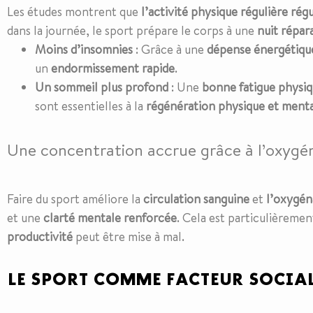
Les études montrent que
l’activité physique régulière rég
dans la journée, le sport prépare le corps à une
nuit répar
Moins d’insomnies
: Grâce à une
dépense énergétique
un
endormissement rapide
.
Un sommeil plus profond
: Une
bonne fatigue physi
sont essentielles à la
régénération physique et ment
Une concentration accrue grâce à l’oxygé
Faire du sport améliore la
circulation sanguine
et
l’oxygén
et une
clarté mentale
renforcée
. Cela est particulièremen
productivité
peut être mise à mal.
LE SPORT COMME FACTEUR SOCIA