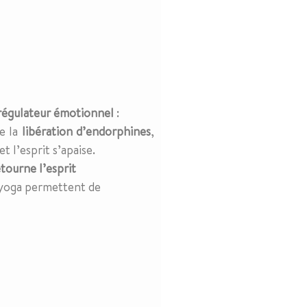
régulateur émotionnel
:
se la
libération d’endorphines
,
t l’esprit s’apaise.
tourne l’esprit
 yoga permettent de