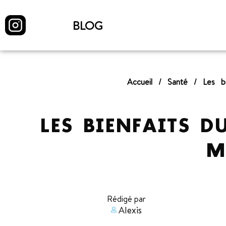
BLOG
Accueil
/
Santé
/
Les b
LES BIENFAITS D
M
Rédigé par
Alexis