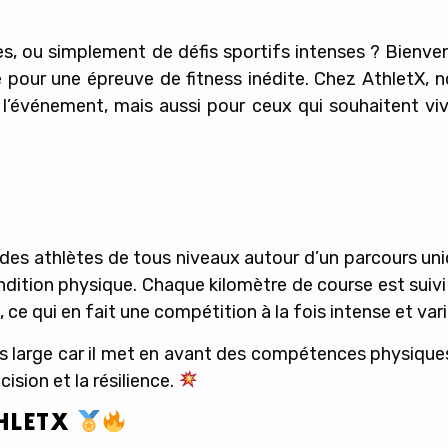
s, ou simplement de défis sportifs intenses ? Bienvenu
 pour une épreuve de fitness inédite. Chez
AthletX
, 
 l’événement, mais aussi pour ceux qui souhaitent viv
s athlètes de tous niveaux autour d’un parcours unique
dition physique. Chaque kilomètre de course est suivi
), ce qui en fait une compétition à la fois intense et vari
us large car il met en avant des compétences physiqu
cision
et la
résilience
.
HLETX