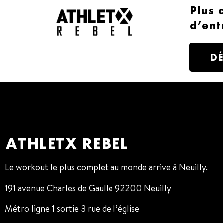
Plus 
d’ent
D
ATHLETX REBEL
Le workout le plus complet au monde arrive à Neuilly.
191 avenue Charles de Gaulle 92200 Neuilly
Métro ligne 1 sortie 3 rue de l’église