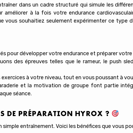
’entraîner dans un cadre structuré qui simule les diffé
r améliorer à la fois votre
endurance cardiovascula
e vous souhaitiez seulement expérimenter ce type d’
riés pour développer votre endurance et préparer votr
uons des épreuves telles que le rameur, le push sled
 exercices à votre niveau, tout en vous poussant à vou
araderie et la motivation de groupe font partie int
haque séance.
S DE PRÉPARATION HYROX ?
un simple entraînement. Voici les bénéfices que vous po