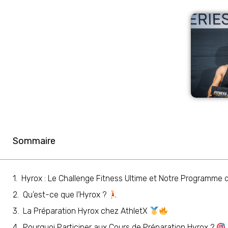
Sommaire
Hyrox : Le Challenge Fitness Ultime et Notre Programme 
Qu’est-ce que l’Hyrox ?
La Préparation Hyrox chez AthletX
Pourquoi Participer aux Cours de Préparation Hyrox ?