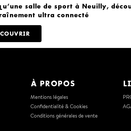
qu’une salle de sport à Neuilly, déc
raînement ultra connecté
ÉCOUVRIR
À PROPOS
L
Mentions légales
PR
Confidentialité & Cookies
AG
Conditions générales de vente