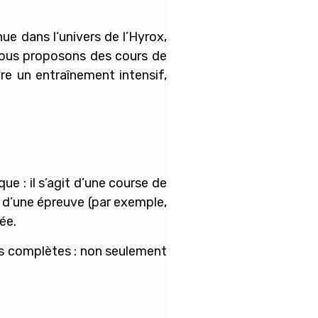
e dans l’univers de l’
Hyrox
,
nous proposons des cours de
re un entraînement intensif,
 : il s’agit d’une course de
 d’une épreuve (par exemple,
ée.
es complètes : non seulement