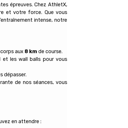
rentes épreuves. Chez
AthletX
,
ire
et votre
force
. Que vous
entraînement intense, notre
e corps aux
8 km
de course.
 et les wall balls pour vous
s dépasser.
égrante de nos séances, vous
uvez en attendre :