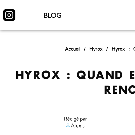
BLOG
Accueil
/
Hyrox
/
Hyrox : 
HYROX : QUAND E
REN
Rédigé par
Alexis