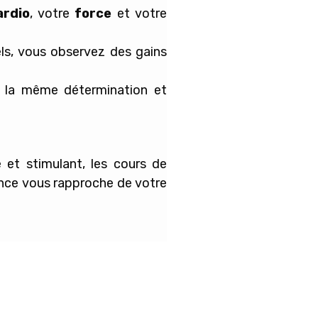
ardio
, votre
force
et votre
ls, vous observez des gains
t la même détermination et
et stimulant, les cours de
ce vous rapproche de votre