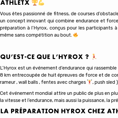
ATHLETX
Vous êtes passionné de fitness, de courses d’obstacle
un concept innovant qui combine endurance et force
préparation à l’Hyrox, conçus pour les participants à
même sans compétition au bout.
QU’EST-CE QUE L’HYROX ?
L’
Hyrox
est un événement d’endurance qui rassemble de
8 km
entrecoupée de
huit épreuves de force
et de con
rameur , wall balls , fentes avec charges
, push sled 
Cet événement mondial attire un public de plus en pl
la
vitesse
et l’
endurance
, mais aussi la
puissance
, la
pré
LA PRÉPARATION HYROX CHEZ AT