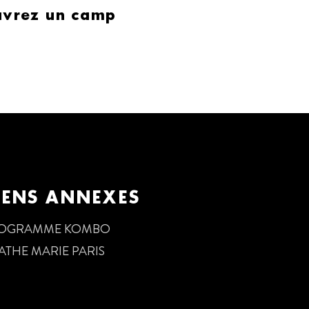
ouvrez un camp
IENS ANNEXES
OGRAMME KOMBO
ATHE MARIE PARIS