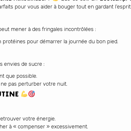
arfaits pour vous aider à bouger tout en gardant l’esprit 
ut mener à des fringales incontrôlées :
n protéines pour démarrer la journée du bon pied.
s envies de sucre :
nt que possible.
ne pas perturber votre nuit.
UTINE
etrouver votre énergie.
rcher à « compenser » excessivement.