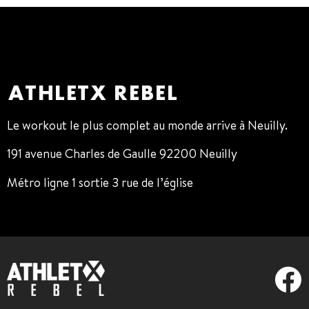
ATHLETX REBEL
Le workout le plus complet au monde arrive à Neuilly.
191 avenue Charles de Gaulle 92200 Neuilly
Métro ligne 1 sortie 3 rue de l’église
01 47 38 68 80