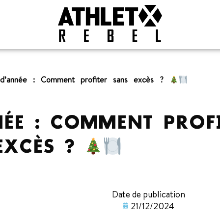
 d’année : Comment profiter sans excès ?
NÉE : COMMENT PROF
EXCÈS ?
Date de publication
21/12/2024