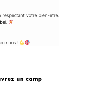
en respectant votre bien-être.
bel
.
vec nous !
ouvrez un camp