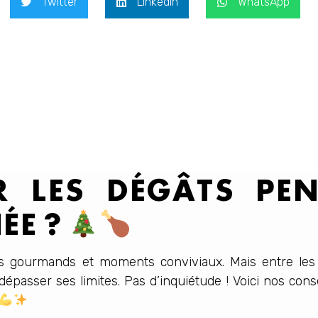
Twitter
LinkedIn
WhatsApp
 LES DÉGÂTS PEN
ÉE ?
rs gourmands et moments conviviaux. Mais entre les 
dépasser ses limites. Pas d’inquiétude ! Voici nos cons