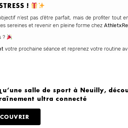
STRESS !
bjectif n’est pas d’être parfait, mais de profiter tout 
tes sereines et revenir en pleine forme chez
AthletxRe
s ?
nt
votre prochaine séance et reprenez votre routine a
qu’une salle de sport à Neuilly, déc
raînement ultra connecté
ÉCOUVRIR