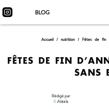
BLOG
Accueil
/
nutrition
/
Fêtes de fin
FÊTES DE FIN D’AN
SANS 
Rédigé par
Alexis