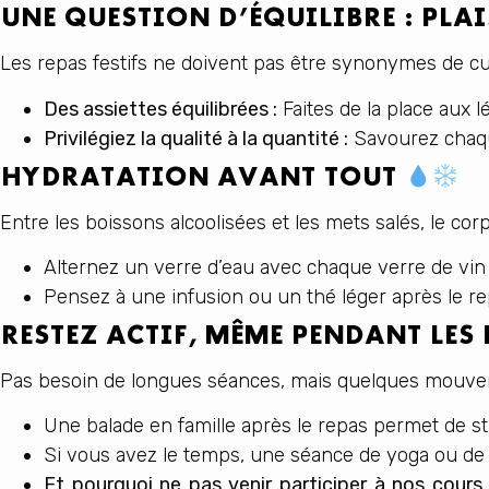
UNE QUESTION D’ÉQUILIBRE : PLA
Les repas festifs ne doivent pas être synonymes de culpa
Des assiettes équilibrées :
Faites de la place aux 
Privilégiez la qualité à la quantité :
Savourez chaque
HYDRATATION AVANT TOUT
Entre les boissons alcoolisées et les mets salés, le co
Alternez un verre d’eau avec chaque verre de vi
Pensez à une infusion ou un thé léger après le rep
RESTEZ ACTIF, MÊME PENDANT LES 
Pas besoin de longues séances, mais quelques mouveme
Une balade en famille après le repas permet de sti
Si vous avez le temps, une séance de yoga ou de s
Et pourquoi ne pas venir participer à nos cours