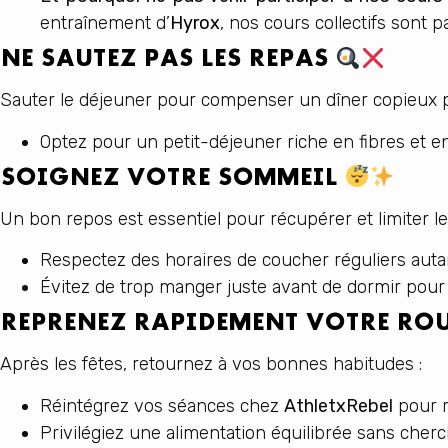
entraînement d’
Hyrox
, nos cours collectifs sont p
NE SAUTEZ PAS LES REPAS
Sauter le déjeuner pour compenser un dîner copieux pe
Optez pour un petit-déjeuner riche en fibres et e
SOIGNEZ VOTRE SOMMEIL
Un bon repos est essentiel pour récupérer et limiter le
Respectez des horaires de coucher réguliers auta
Évitez de trop manger juste avant de dormir pour 
REPRENEZ RAPIDEMENT VOTRE RO
Après les fêtes, retournez à vos bonnes habitudes :
Réintégrez vos séances chez
AthletxRebel
pour r
Privilégiez une alimentation équilibrée sans che