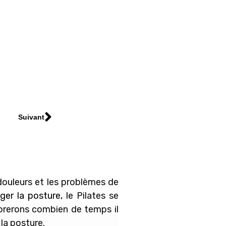
Suivant
douleurs et les problèmes de
iger la posture
, le Pilates se
lorerons combien de temps il
la posture.