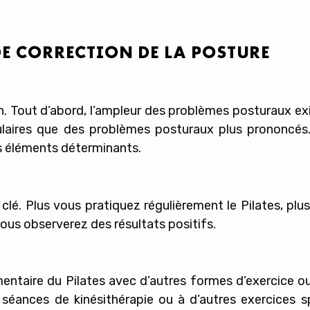
DE CORRECTION DE LA POSTURE
. Tout d’abord, l’ampleur des problèmes posturaux exist
culaires que des problèmes posturaux plus prononcés.
es éléments déterminants.
lé. Plus vous pratiquez régulièrement le Pilates, plu
ous observerez des résultats positifs.
mentaire du Pilates avec d’autres formes d’exercice o
séances de kinésithérapie ou à d’autres exercices sp