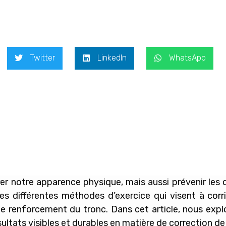
Twitter
LinkedIn
WhatsApp
 notre apparence physique, mais aussi prévenir les 
les différentes méthodes d’exercice qui visent à
corr
 le renforcement du tronc. Dans cet article, nous exp
ltats visibles et durables en matière de correction de 