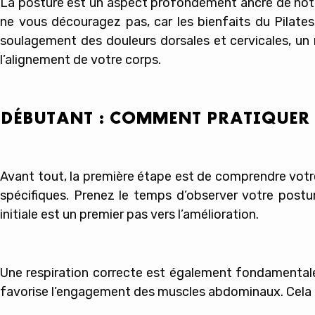
La posture est un aspect profondément ancré de notre
ne vous découragez pas, car les bienfaits du Pilate
soulagement des douleurs dorsales et cervicales, un
l’alignement de votre corps.
DÉBUTANT : COMMENT PRATIQUER L
Avant tout, la première étape est de comprendre vot
spécifiques. Prenez le temps d’observer votre postu
initiale est un premier pas vers l’amélioration.
Une respiration correcte est également fondamentale d
favorise l’engagement des muscles abdominaux. Cela p