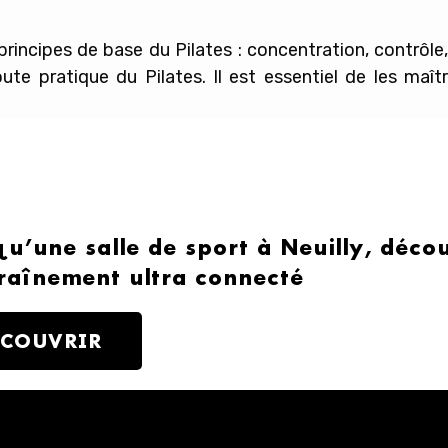
principes de base du Pilates : concentration, contrôle, 
oute pratique du Pilates. Il est essentiel de les maîtr
qu’une salle de sport à Neuilly, déc
raînement ultra connecté
ÉCOUVRIR