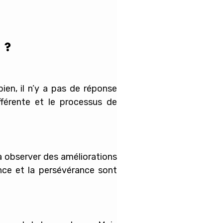
 ?
ien, il n’y a pas de réponse
férente et le processus de
à observer des améliorations
ence et la persévérance sont