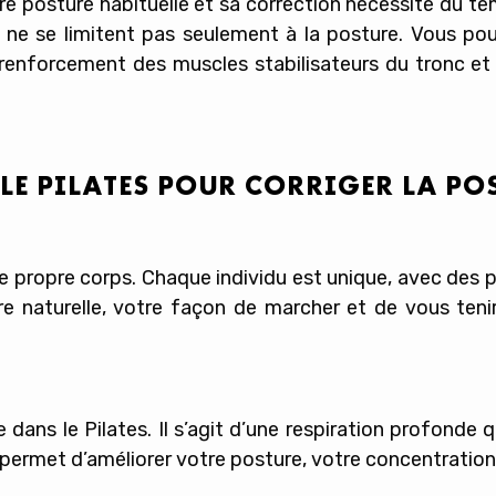
 posture habituelle et sa correction nécessite du te
s ne se limitent pas seulement à la posture. Vous po
 renforcement des muscles stabilisateurs du tronc et
E PILATES POUR CORRIGER LA POS
re propre corps. Chaque individu est unique, avec de
re naturelle, votre façon de marcher et de vous teni
ans le Pilates. Il s’agit d’une respiration profonde 
ermet d’améliorer votre posture, votre concentration 