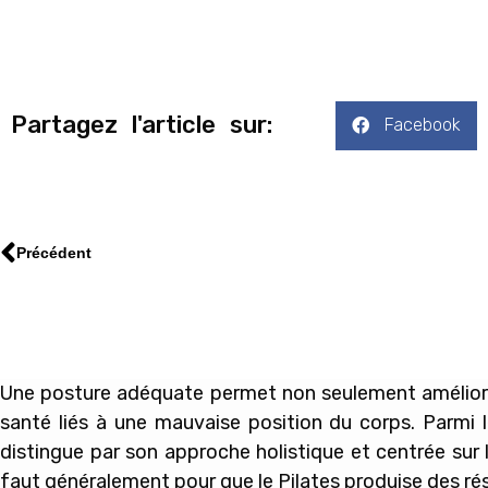
Partagez l'article sur:
Facebook
Précédent
Une posture adéquate permet non seulement améliorer
santé liés à une mauvaise position du corps. Parmi 
distingue par son approche holistique et centrée sur
faut généralement pour que le Pilates produise des résu