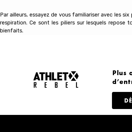
Par ailleurs, essayez de vous familiariser avec les six 
respiration. Ce sont les piliers sur lesquels repose t
bienfaits.
Plus 
d’ent
D