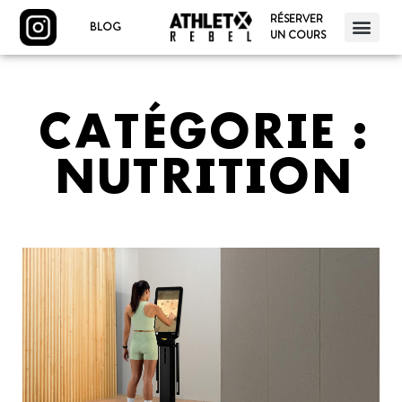
RÉSERVER
BLOG
UN COURS
CATÉGORIE :
NUTRITION