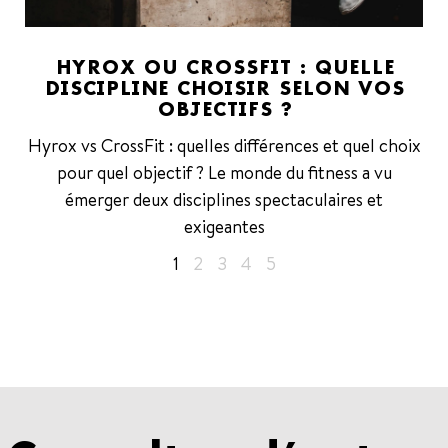
HYROX OU CROSSFIT : QUELLE
DISCIPLINE CHOISIR SELON VOS
OBJECTIFS ?
Hyrox vs CrossFit : quelles différences et quel choix
pour quel objectif ? Le monde du fitness a vu
émerger deux disciplines spectaculaires et
exigeantes
1
2
3
4
5