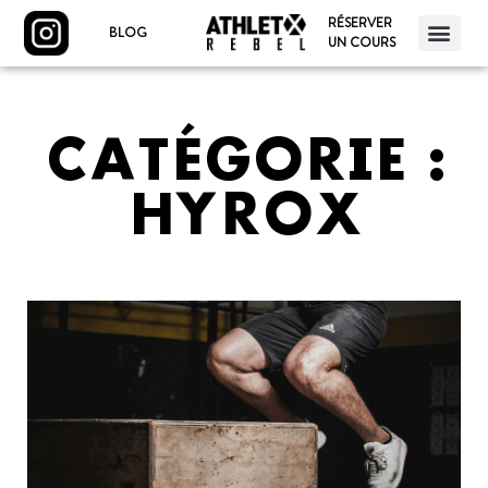
RÉSERVER
BLOG
UN COURS
CATÉGORIE :
HYROX