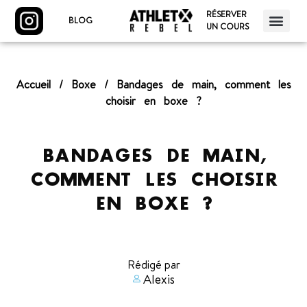
RÉSERVER
BLOG
UN COURS
Accueil
/
Boxe
/
Bandages de main, comment les
choisir en boxe ?
BANDAGES DE MAIN,
COMMENT LES CHOISIR
EN BOXE ?
Rédigé par
Alexis